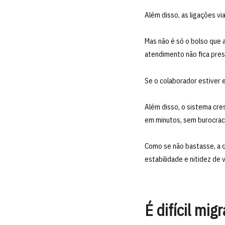
Além disso, as ligações v
Mas não é só o bolso que 
atendimento não fica pres
Se o colaborador estiver 
Além disso, o sistema cres
em minutos, sem burocraci
Como se não bastasse, a 
estabilidade e nitidez d
É difícil mi