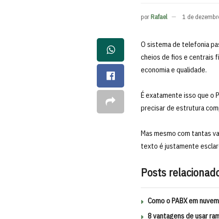
por
Rafael
1 de dezembr
O sistema de telefonia p
cheios de fios e centrais 
economia e qualidade.
É exatamente isso que o 
precisar de estrutura com
Mas mesmo com tantas van
texto é justamente esclar
Posts relacionad
Como o PABX em nuvem 
8 vantagens de usar ra