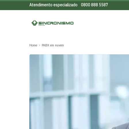
Atendimento especializado
0800 888 5587
Home
PABX em nuvem