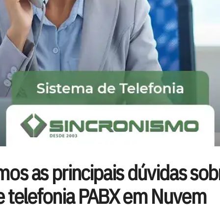
os as principais dúvidas sob
e telefonia PABX em Nuvem