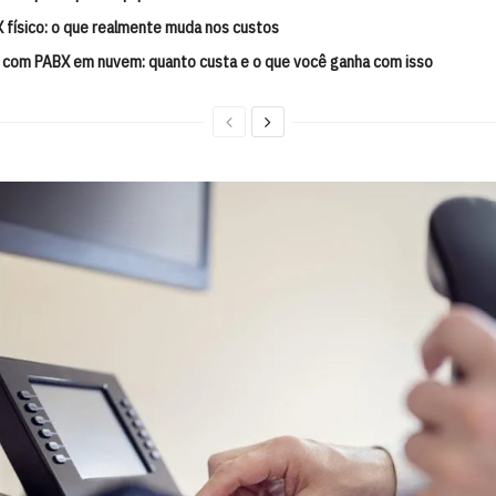
físico: o que realmente muda nos custos
 com PABX em nuvem: quanto custa e o que você ganha com isso