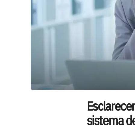
Esclarecem
sistema d