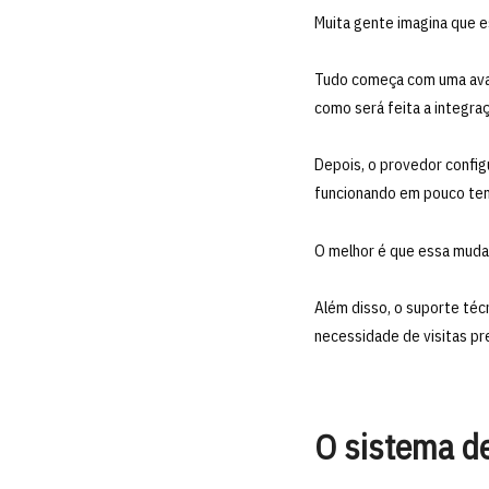
Muita gente imagina que e
Tudo começa com uma aval
como será feita a integra
Depois, o provedor config
funcionando em pouco t
O melhor é que essa muda
Além disso, o suporte téc
necessidade de visitas pr
O sistema d