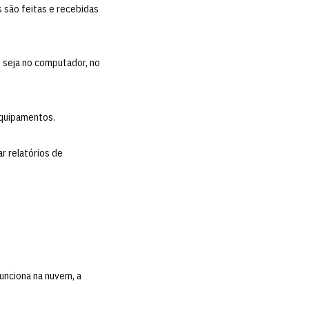
s são feitas e recebidas
, seja no computador, no
equipamentos.
r relatórios de
funciona na nuvem, a