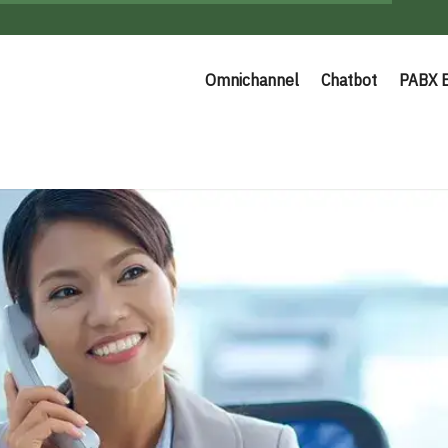
Omnichannel
Chatbot
PABX 