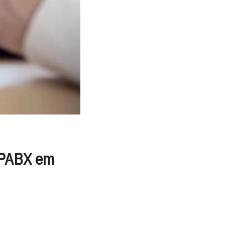
a PABX em