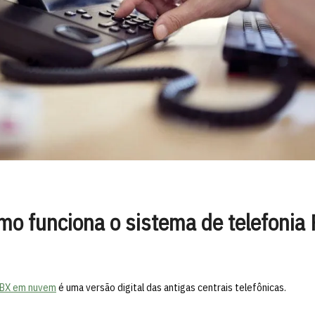
mo funciona o sistema de telefoni
BX em nuvem
é uma versão digital das antigas centrais telefônicas.