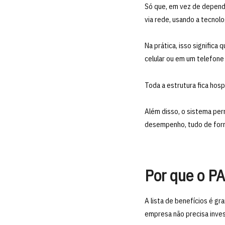
Só que, em vez de depende
via rede, usando a tecnolo
Na prática, isso significa
celular ou em um telefone 
Toda a estrutura fica hos
Além disso, o sistema per
desempenho, tudo de form
Por que o P
A lista de benefícios é g
empresa não precisa inves