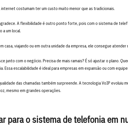
ia internet costumam ter um custo muito menor que as tradicionais.
agradece. A flexibilidade é outro ponto forte, pois com o sistema de tele
o a um local.
em casa, viajando ou em outra unidade da empresa, ele consegue atender
ce junto com o negócio. Precisa de mais ramais? É só ajustar o plano. Que
a. Essa escalabilidade é ideal para empresas em expansão ou com equipe
qualidade das chamadas também surpreende. A tecnologia VoIP evoluiu mu
e voz, mesmo em grandes operações.
grar para o sistema de telefonia em 