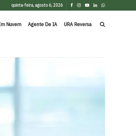
quinta-feira, agosto 6, 2026
Em Nuvem
Agente De IA
URA Reversa