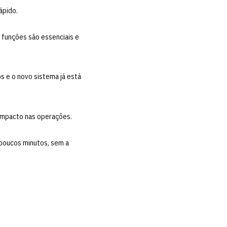
rápido.
 funções são essenciais e
s e o novo sistema já está
 impacto nas operações.
 poucos minutos, sem a