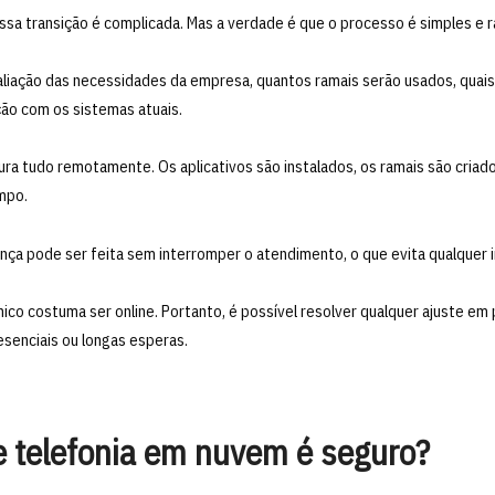
ssa transição é complicada. Mas a verdade é que o processo é simples e 
iação das necessidades da empresa, quantos ramais serão usados, quais
ção com os sistemas atuais.
ura tudo remotamente. Os aplicativos são instalados, os ramais são criado
empo.
nça pode ser feita sem interromper o atendimento, o que evita qualquer
nico costuma ser online. Portanto, é possível resolver qualquer ajuste em
esenciais ou longas esperas.
e telefonia em nuvem é seguro?