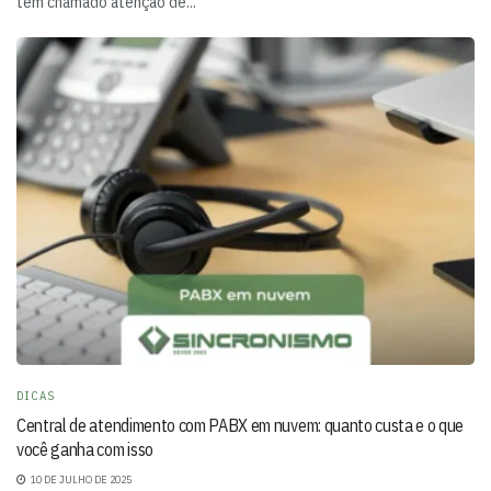
tem chamado atenção de...
DICAS
Central de atendimento com PABX em nuvem: quanto custa e o que
você ganha com isso
10 DE JULHO DE 2025