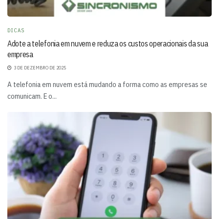
DICAS
Adote a telefonia em nuvem e reduza os custos operacionais da sua
empresa
3 DE DEZEMBRO DE 2025
A telefonia em nuvem está mudando a forma como as empresas se
comunicam. E o...