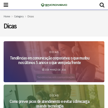
Home
Category
Dicas
Dicas
DICAS
Tendências em comunicação corporativa: o que mudou
nos últimos 5 anos e o que vem pela frente
3 DE MARÇO DE 2026
DICAS
Como prever picos de atendimento e evitar sobrecarga
usando tecnologia