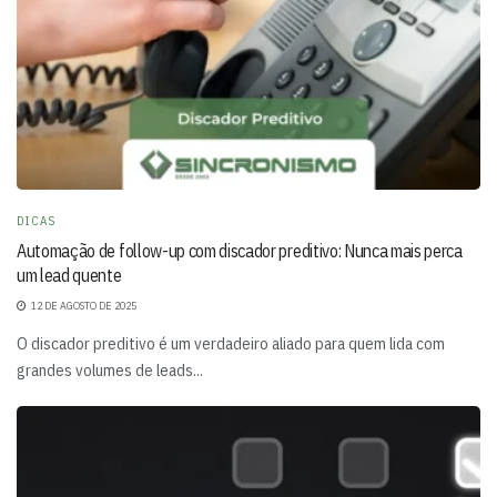
DICAS
Automação de follow-up com discador preditivo: Nunca mais perca
um lead quente
12 DE AGOSTO DE 2025
O discador preditivo é um verdadeiro aliado para quem lida com
grandes volumes de leads...