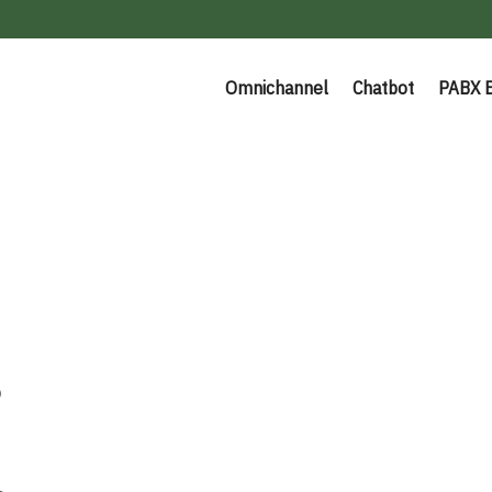
Omnichannel
Chatbot
PABX 
o