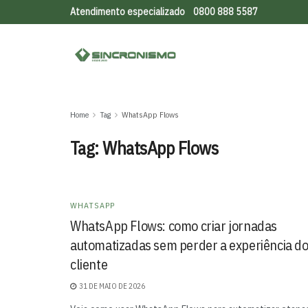
Atendimento especializado
0800 888 5587
Home
Tag
WhatsApp Flows
Tag:
WhatsApp Flows
WHATSAPP
WhatsApp Flows: como criar jornadas
automatizadas sem perder a experiência d
cliente
31 DE MAIO DE 2026