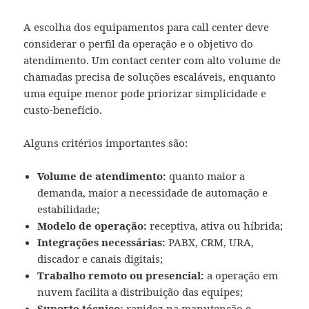
A escolha dos equipamentos para call center deve
considerar o perfil da operação e o objetivo do
atendimento. Um contact center com alto volume de
chamadas precisa de soluções escaláveis, enquanto
uma equipe menor pode priorizar simplicidade e
custo-benefício.
Alguns critérios importantes são:
Volume de atendimento:
quanto maior a
demanda, maior a necessidade de automação e
estabilidade;
Modelo de operação:
receptiva, ativa ou híbrida;
Integrações necessárias:
PABX, CRM, URA,
discador e canais digitais;
Trabalho remoto ou presencial:
a operação em
nuvem facilita a distribuição das equipes;
Suporte técnico:
rapidez na manutenção e