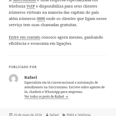
telefonia
VoIP
e disponibiliza para seus clientes
números virtuais na maioria das capitais do país
além números
0800
onde os clientes que ligam nesse
serviço tem suas chamadas gratuitas.
Entre em contato
conosco agora mesmo, ganhando
eficiência e economia em ligações.
PUBLICADO POR
Rafael
Especialista em IA conversacional e automação de
atendimento na Sincronismo. Escreve sobre agentes de
IA, chatbots e WhatsApp para empresas.
Ver todos os posts de Rafael
Publicado
Autor
Categorias
29 de maio de 2026
Rafael
PABX e Telefonia