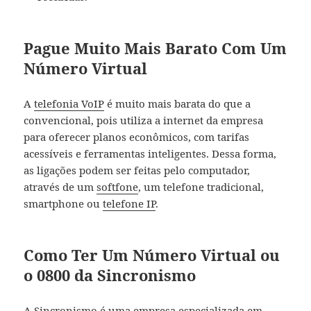
Pague Muito Mais Barato Com Um
Número Virtual
A
telefonia VoIP
é muito mais barata do que a
convencional, pois utiliza a internet da empresa
para oferecer planos econômicos, com tarifas
acessíveis e ferramentas inteligentes. Dessa forma,
as ligações podem ser feitas pelo computador,
através de um
softfone
, um telefone tradicional,
smartphone ou
telefone IP
.
Como Ter Um Número Virtual ou
o 0800 da Sincronismo
A
Sincronismo
é uma empresa especializada em