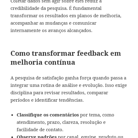
Coletar dados sem agir sobre eles reduz a
credibilidade da pesquisa. É fundamental
transformar os resultados em planos de melhoria,
acompanhar as mudanças e comunicar
internamente os avanços alcançados.
Como transformar feedback em
melhoria contínua
A pesquisa de satisfação ganha força quando passa a
integrar uma rotina de análise e evolução. Isso exige
disciplina para revisar resultados, comparar
períodos e identificar tendências.
Classifique os comentários
por tema, como
atendimento, prazo, clareza, resolução e
facilidade de contato.
Observe padrões
por canal, equipe, produto ou