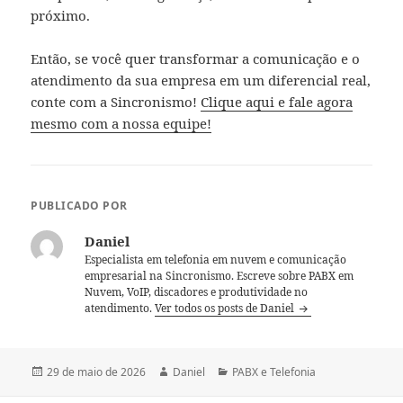
próximo.
Então, se você quer transformar a comunicação e o
atendimento da sua empresa em um diferencial real,
conte com a Sincronismo!
Clique aqui e fale agora
mesmo com a nossa equipe!
PUBLICADO POR
Daniel
Especialista em telefonia em nuvem e comunicação
empresarial na Sincronismo. Escreve sobre PABX em
Nuvem, VoIP, discadores e produtividade no
atendimento.
Ver todos os posts de Daniel
Publicado
Autor
Categorias
29 de maio de 2026
Daniel
PABX e Telefonia
em