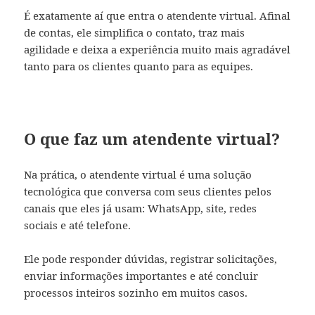
É exatamente aí que entra o atendente virtual. Afinal
de contas, ele simplifica o contato, traz mais
agilidade e deixa a experiência muito mais agradável
tanto para os clientes quanto para as equipes.
O que faz um atendente virtual?
Na prática, o atendente virtual é uma solução
tecnológica que conversa com seus clientes pelos
canais que eles já usam: WhatsApp, site, redes
sociais e até telefone.
Ele pode responder dúvidas, registrar solicitações,
enviar informações importantes e até concluir
processos inteiros sozinho em muitos casos.