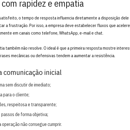
 com rapidez e empatia
satisfeito, o tempo de resposta influencia diretamente a disposição dele
ar a frustração. Por isso, a empresa deve estabelecer fluxos que acelere
mente em canais como telefone, WhatsApp, e-mail e chat.
ia também não resolve. O ideal é que a primeira resposta mostre intere
Frases mecânicas ou defensivas tendem a aumentar a resistência.
a comunicação inicial
a sem discutir de imediato;
a para o cliente;
es, respeitosa e transparente;
 passos de forma objetiva;
a operação não consegue cumprir.