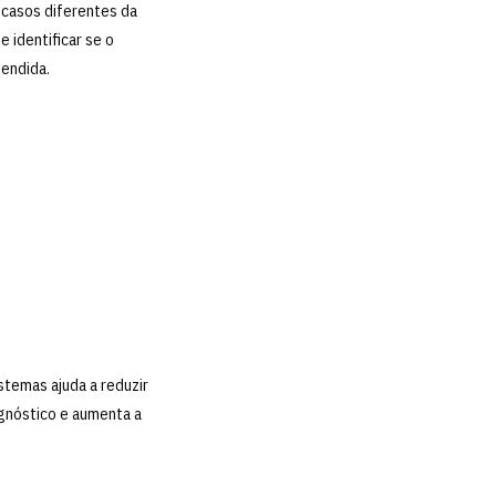
 casos diferentes da
 identificar se o
tendida.
stemas ajuda a reduzir
agnóstico e aumenta a