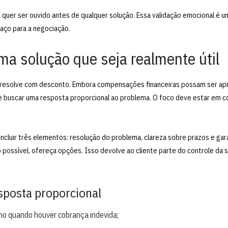
e quer ser ouvido antes de qualquer solução. Essa validação emocional é 
spaço para a negociação.
ma solução que seja realmente útil
 resolve com desconto. Embora compensações financeiras possam ser ap
 buscar uma resposta proporcional ao problema. O foco deve estar em corr
incluir três elementos: resolução do problema, clareza sobre prazos e gar
ssível, ofereça opções. Isso devolve ao cliente parte do controle da si
sposta proporcional
no quando houver cobrança indevida;