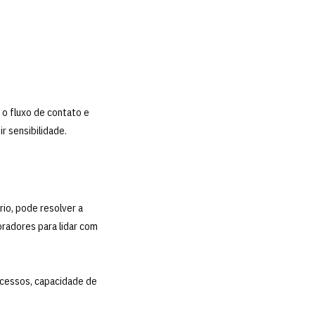
o fluxo de contato e
r sensibilidade.
io, pode resolver a
oradores para lidar com
ocessos, capacidade de