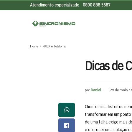
Atendimento especializado
0800 888 5587
Home
PABX e Telefonia
Dicas de C
por
Daniel
29 de maio d
Clientes insatisfeitos ne
transformar em um ponto 
de uma falha exige mais d
e oferecer uma solução qu