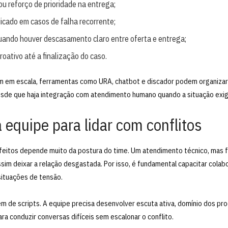
ou reforço de prioridade na entrega;
icado em casos de falha recorrente;
quando houver descasamento claro entre oferta e entrega;
ativo até a finalização do caso.
 em escala, ferramentas como URA, chatbot e discador podem organizar 
 desde que haja integração com atendimento humano quando a situação exigi
a equipe para lidar com conflitos
sfeitos depende muito da postura do time. Um atendimento técnico, mas fr
sim deixar a relação desgastada. Por isso, é fundamental capacitar colab
situações de tensão.
m de scripts. A equipe precisa desenvolver escuta ativa, domínio dos pr
ra conduzir conversas difíceis sem escalonar o conflito.