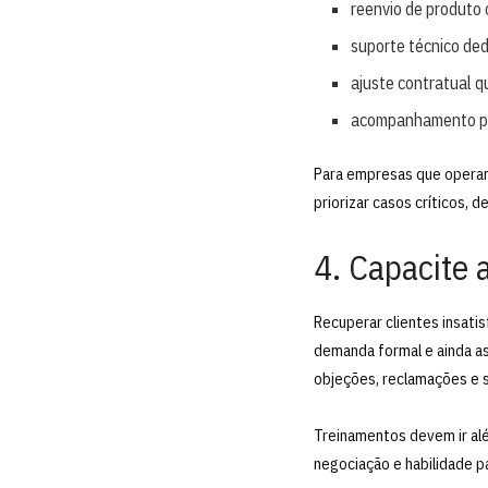
reenvio de produto 
suporte técnico ded
ajuste contratual 
acompanhamento pro
Para empresas que operam
priorizar casos críticos,
4. Capacite 
Recuperar clientes insati
demanda formal e ainda as
objeções, reclamações e 
Treinamentos devem ir alé
negociação e habilidade pa