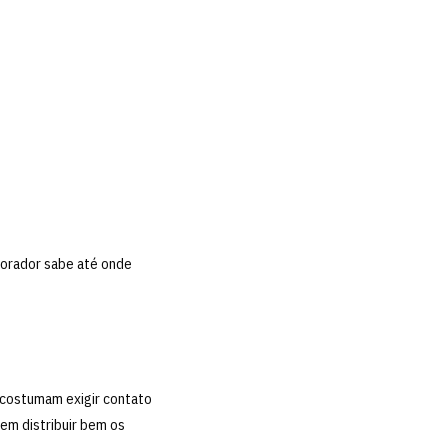
borador sabe até onde
 costumam exigir contato
em distribuir bem os