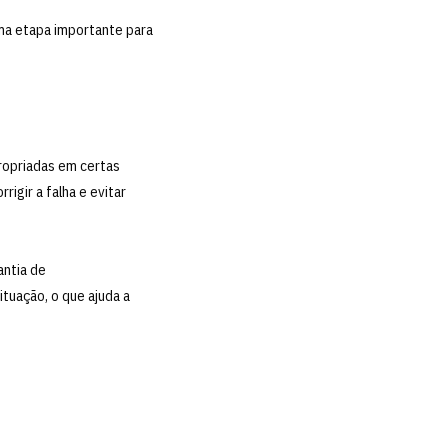
uma etapa importante para
ropriadas em certas
igir a falha e evitar
antia de
tuação, o que ajuda a