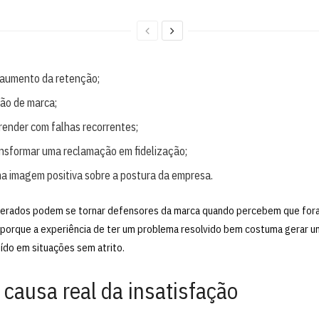
 aumento da retenção;
ão de marca;
render com falhas recorrentes;
ansformar uma reclamação em fidelização;
a imagem positiva sobre a postura da empresa.
uperados podem se tornar defensores da marca quando percebem que fo
porque a experiência de ter um problema resolvido bem costuma gerar um
ído em situações sem atrito.
 causa real da insatisfação