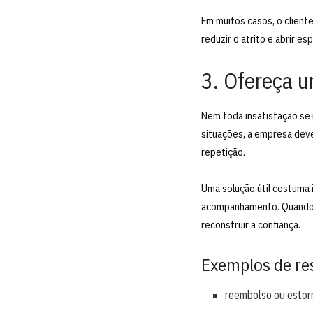
Em muitos casos, o client
reduzir o atrito e abrir e
3. Ofereça u
Nem toda insatisfação se
situações, a empresa deve
repetição.
Uma solução útil costuma 
acompanhamento. Quando po
reconstruir a confiança.
Exemplos de re
reembolso ou estor