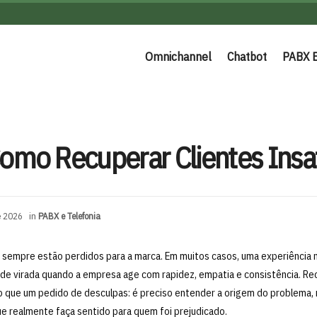
Omnichannel
Chatbot
PABX 
omo Recuperar Clientes Insat
e 2026
in
PABX e Telefonia
m sempre estão perdidos para a marca. Em muitos casos, uma experiência 
de virada quando a empresa age com rapidez, empatia e consistência. Re
o que um pedido de desculpas: é preciso entender a origem do problema, 
e realmente faça sentido para quem foi prejudicado.