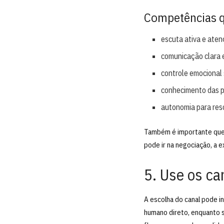
Competências q
escuta ativa e aten
comunicação clara 
controle emocional 
conhecimento das p
autonomia para reso
Também é importante que 
pode ir na negociação, a e
5. Use os ca
A escolha do canal pode i
humano direto, enquanto s