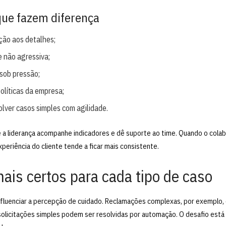
ue fazem diferença
ção aos detalhes;
e não agressiva;
sob pressão;
olíticas da empresa;
lver casos simples com agilidade.
a liderança acompanhe indicadores e dê suporte ao time. Quando o cola
xperiência do cliente tende a ficar mais consistente.
nais certos para cada tipo de caso
nfluenciar a percepção de cuidado. Reclamações complexas, por exemplo,
olicitações simples podem ser resolvidas por automação. O desafio está 