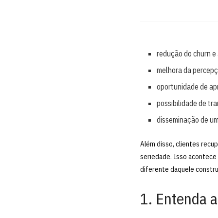
redução do churn e
melhora da percepç
oportunidade de ap
possibilidade de tr
disseminação de um
Além disso, clientes rec
seriedade. Isso acontece 
diferente daquele constru
1. Entenda a