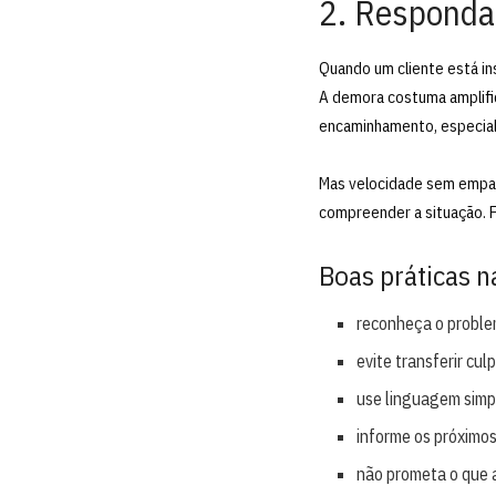
2. Responda
Quando um cliente está in
A demora costuma amplific
encaminhamento, especial
Mas velocidade sem empat
compreender a situação. 
Boas práticas n
reconheça o problem
evite transferir culp
use linguagem simpl
informe os próximos
não prometa o que 