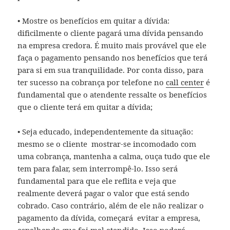
• Mostre os benefícios em quitar a dívida:
dificilmente o cliente pagará uma dívida pensando
na empresa credora. É muito mais provável que ele
faça o pagamento pensando nos benefícios que terá
para si em sua tranquilidade. Por conta disso, para
ter sucesso na cobrança por telefone no
call center
é
fundamental que o atendente ressalte os benefícios
que o cliente terá em quitar a dívida;
• Seja educado, independentemente da situação:
mesmo se o cliente mostrar-se incomodado com
uma cobrança, mantenha a calma, ouça tudo que ele
tem para falar, sem interrompê-lo. Isso será
fundamental para que ele reflita e veja que
realmente deverá pagar o valor que está sendo
cobrado. Caso contrário, além de ele não realizar o
pagamento da dívida, começará evitar a empresa,
espalhando que foi mal atendido. Isso poderá