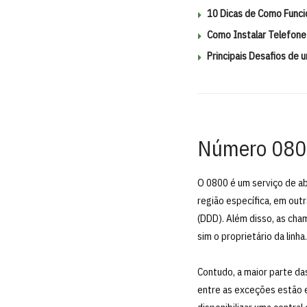
10 Dicas de Como Funci
Como Instalar Telefone
Principais Desafios de 
Número 080
O 0800 é um serviço de ab
região específica, em out
(DDD). Além disso, as cha
sim o proprietário da lin
Contudo, a maior parte d
entre as exceções estão e