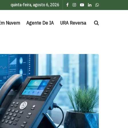
quinta-feira, agosto 6, 2026
Em Nuvem
Agente De IA
URA Reversa