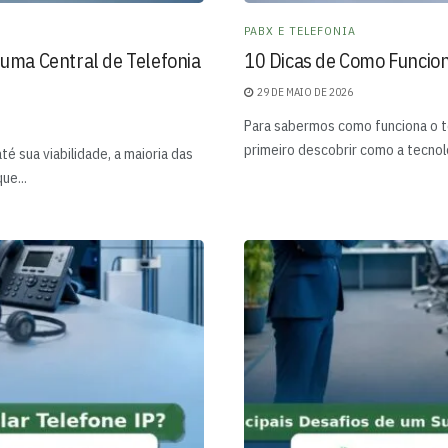
PABX E TELEFONIA
ma Central de Telefonia
10 Dicas de Como Funcion
29 DE MAIO DE 2026
Para sabermos como funciona o t
primeiro descobrir como a tecnolo
é sua viabilidade, a maioria das
ue...