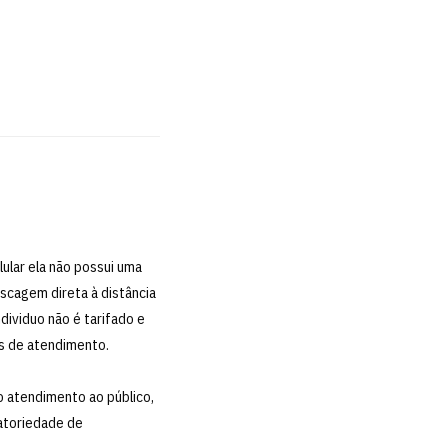
ular ela não possui uma
iscagem direta à distância
dividuo não é tarifado e
is de atendimento.
o atendimento ao público,
atoriedade de