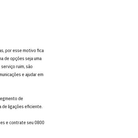
s, por esse motivo fica
ama de opções seja uma
serviço ruim, são
municações e ajudar em
 segmento de
de ligações eficiente.
es e contrate seu 0800