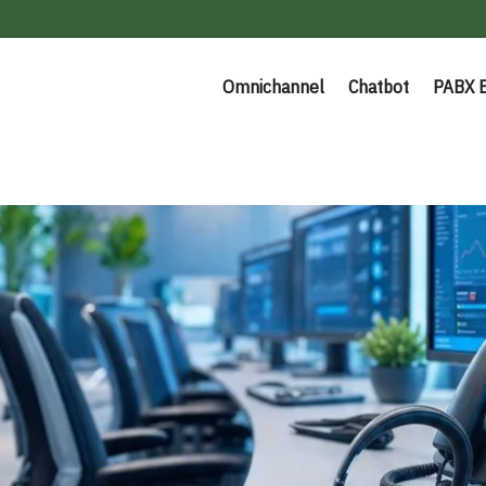
Omnichannel
Chatbot
PABX 