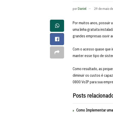
por
Daniel
29 de maio d
Por muitos anos, possuir 
uma linha gratuita instala
grandes empresas ouvir 
Com o acesso quase que irr
manter esse tipo de siste
Como resultado, as peque
diminuir os custos é capa
0800 VoIP para sua empre
Posts relacionad
Como Implementar uma C