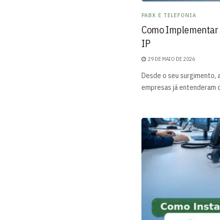
PABX E TELEFONIA
Como Implementar u
IP
29 DE MAIO DE 2026
Desde o seu surgimento, at
empresas já entenderam q