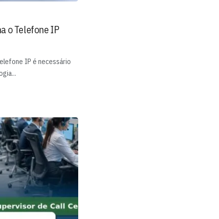
a o Telefone IP
elefone IP é necessário
gia...