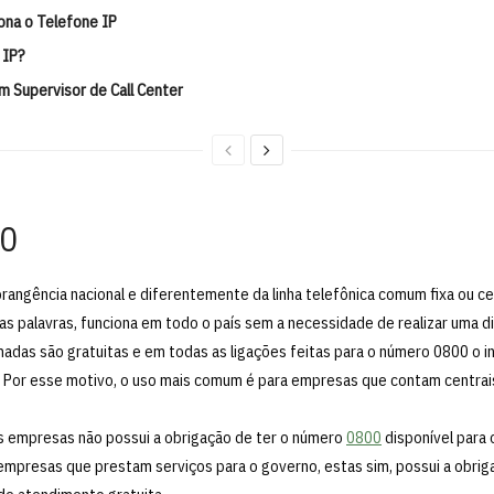
ona o Telefone IP
 IP?
um Supervisor de Call Center
0
rangência nacional e diferentemente da linha telefônica comum fixa ou cel
ras palavras, funciona em todo o país sem a necessidade de realizar uma d
madas são gratuitas e em todas as ligações feitas para o número 0800 o in
ha. Por esse motivo, o uso mais comum é para empresas que contam centra
as empresas não possui a obrigação de ter o número
0800
disponível para 
mpresas que prestam serviços para o governo, estas sim, possui a obrig