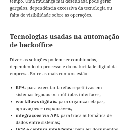
tempo. Uma mudança mal desenhada pode gerar
gargalos, dependência excessiva da tecnologia ou
falta de visibilidade sobre as operações.
Tecnologias usadas na automação
de backoffice
Diversas soluções podem ser combinadas,
dependendo do processo e da maturidade digital da
empresa. Entre as mais comuns estão:
RPA:
para executar tarefas repetitivas em
sistemas legados ou múltiplas interfaces;
workflows digitais:
para organizar etapas,
aprovações e responsáveis;
integrações via API:
para troca automática de
dados entre sistemas;
OCR e captura inteligente:
para ler documentos