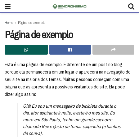
Home
Página de exemplo
Página de exemplo
Esta é uma página de exemplo. É diferente de um post no blog
porque ela permanecerá em um lugar e aparecerá na navegação do
seu site na maioria dos temas. Muitas pessoas começam com uma
página que as apresenta a possíveis visitantes do site. Ela pode
dizer algo assim:
Olá! Eu sou um mensageiro de bicicleta durante o
dia, ator aspirante à noite, e este é o meu site. Eu
moro em São Paulo, tenho um grande cachorro
chamado Rex e gosto de tomar caipirinha (e banhos
de chuva).